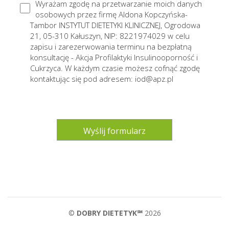
Wyrażam zgodę na przetwarzanie moich danych
osobowych przez firmę Aldona Kopczyńska-
Tambor INSTYTUT DIETETYKI KLINICZNEJ, Ogrodowa
21, 05-310 Kałuszyn, NIP: 8221974029 w celu
zapisu i zarezerwowania terminu na bezpłatną
konsultację - Akcja Profilaktyki Insulinooporność i
Cukrzyca. W każdym czasie możesz cofnąć zgodę
kontaktując się pod adresem: iod@apz.pl
©
DOBRY DIETETYK℠
2026