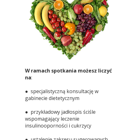
W ramach spotkania możesz liczyć
na
:
● specjalistyczną konsultację w
gabinecie dietetycznym
● przykładowy jadłospis ściśle
wspomagający leczenie
insulinooporności i cukrzycy
● ustalenie zakresu sugerowanych