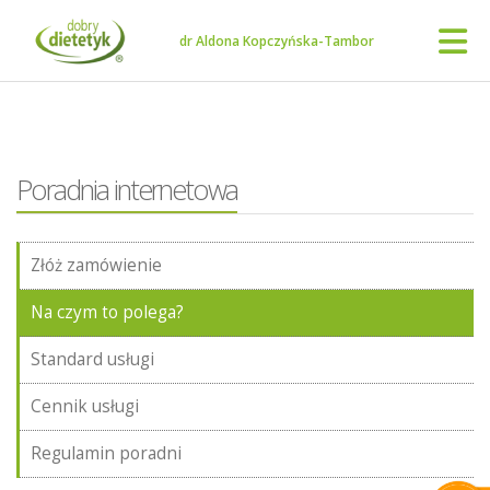
dr Aldona Kopczyńska-Tambor
Poradnia internetowa
Złóż zamówienie
Na czym to polega?
Standard usługi
Cennik usługi
Regulamin poradni