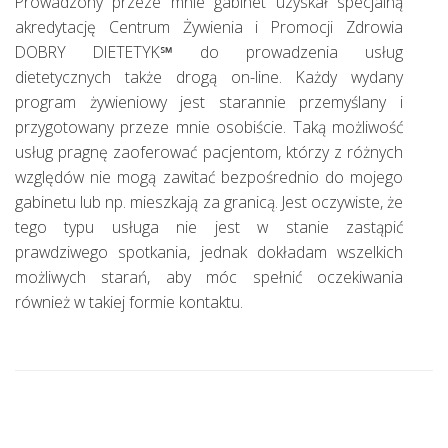
Prowadzony przeze mnie gabinet uzyskał specjalną
akredytację Centrum Żywienia i Promocji Zdrowia
DOBRY DIETETYK℠ do prowadzenia usług
dietetycznych także drogą on-line. Każdy wydany
program żywieniowy jest starannie przemyślany i
przygotowany przeze mnie osobiście. Taką możliwość
usług pragnę zaoferować pacjentom, którzy z różnych
względów nie mogą zawitać bezpośrednio do mojego
gabinetu lub np. mieszkają za granicą. Jest oczywiste, że
tego typu usługa nie jest w stanie zastąpić
prawdziwego spotkania, jednak dokładam wszelkich
możliwych starań, aby móc spełnić oczekiwania
również w takiej formie kontaktu.