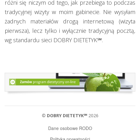
różni się niczym od tego, jak przebiega to podczas
tradycyjnej wizyty w moim gabinecie. Nie wysyłam
żadnych materiałów drogą internetową (wizyta
pierwsza), lecz tylko i wyłącznie tradycyjną pocztą,
wg standardu sieci DOBRY DIETETYK℠.
©
DOBRY DIETETYK℠
2026
Dane osobowe RODO
Polityka prywatności