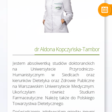
dr Aldona Kopczyńska-Tambor
Jestem absolwentką studiów doktoranckich
na Uniwersytecie Przyrodniczo-
Humanistycznym w Siedlcach oraz
kierunków Dietetyka oraz Zdrowie Publiczne
na Warszawskim Uniwersytecie Medycznym.
Ukończyłam również Studium
Farmaceutyczne. Należę także do Polskiego
Towarzystwa Dietetycznego.
Doświadczenie zdobywałam między innymi