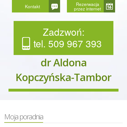
Rezerwacja
Kontakt
przez internet
Zadzwoń:
tel. 509 967 393
dr Aldona
Kopczyńska-Tambor
Moja poradnia