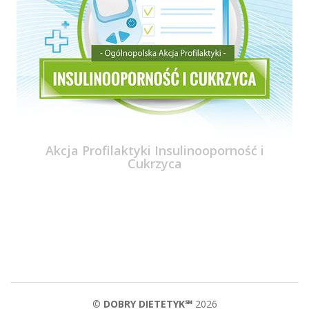
Akcja Profilaktyki Insulinooporność i
Cukrzyca
©
DOBRY DIETETYK℠
2026