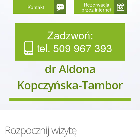
Rezerwacja
Kontakt
przez internet
Zadzwoń:
tel. 509 967 393
dr Aldona
Kopczyńska-Tambor
Rozpocznij wizytę