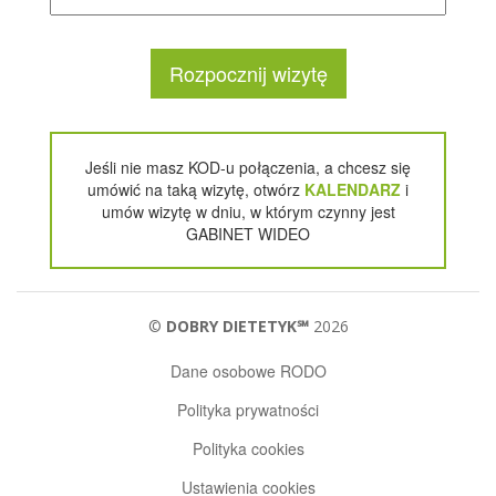
Rozpocznij wizytę
Jeśli nie masz KOD-u połączenia, a chcesz się
umówić na taką wizytę, otwórz
KALENDARZ
i
umów wizytę w dniu, w którym czynny jest
GABINET WIDEO
©
DOBRY DIETETYK℠
2026
Dane osobowe RODO
Polityka prywatności
Polityka cookies
Ustawienia cookies