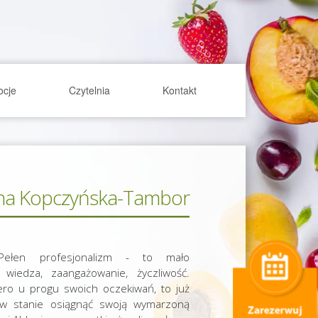
ocje
Czytelnia
Kontakt
na Kopczyńska-Tambor
łen profesjonalizm - to mało
wiedza, zaangażowanie, życzliwość.
ro u progu swoich oczekiwań, to już
w stanie osiągnąć swoją wymarzoną