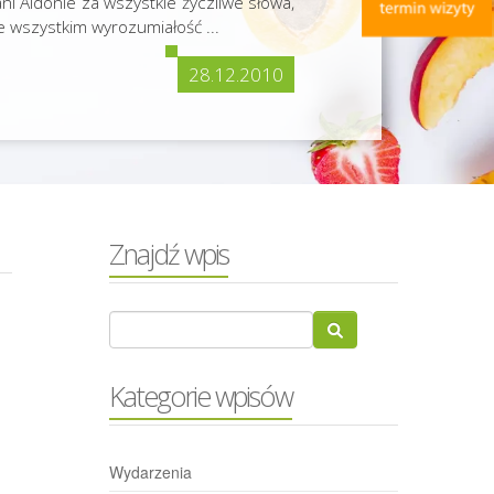
ni Aldonie za wszystkie życzliwe słowa,
e wszystkim wyrozumiałość ...
28.12.2010
Znajdź wpis
Kategorie wpisów
Wydarzenia