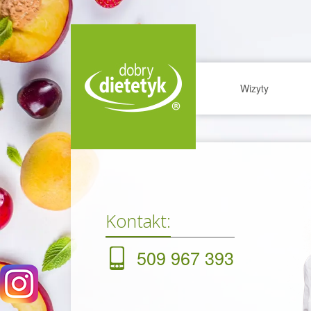
Wizyty
Kontakt:
509 967 393