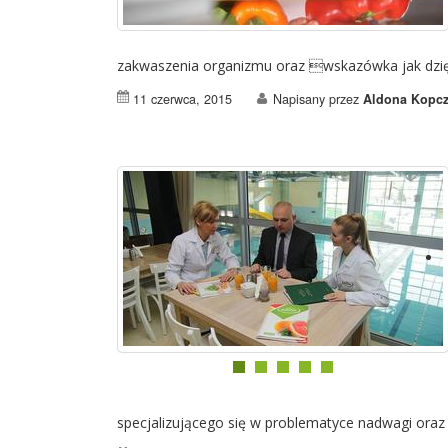
zakwaszenia organizmu oraz wskazówka jak dzię
11 czerwca, 2015
Napisany przez
Aldona Kopc
specjalizującego się w problematyce nadwagi oraz