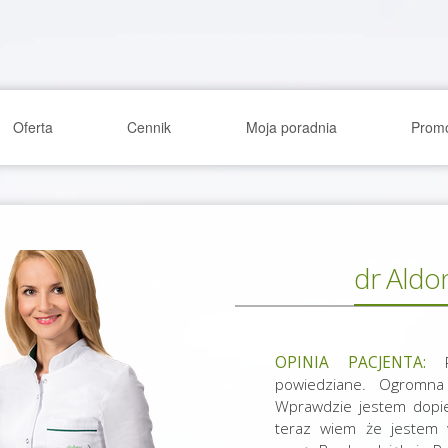
Oferta
Cennik
Moja poradnia
Prom
dr Aldo
OPINIA PACJENTA:
Pe
powiedziane. Ogromna 
Wprawdzie jestem dopie
teraz wiem że jestem 