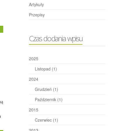
Artykuły
Przepisy
j
Czas dodania wpisu
2025
Listopad
(1)
2024
Grudzień
(1)
a
Październik
(1)
ną
2015
a
Czerwiec
(1)
2013