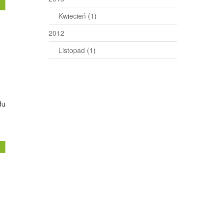
j
Kwiecień
(1)
2012
Listopad
(1)
du
j