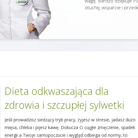
wagę. Bardzo dziękuje Pa
otuchę, wsparcie i przed
Dieta odkwaszająca dla
zdrowia i szczupłej sylwetki
Jeśli prowadzisz siedzący tryb pracy, żyjesz w stresie, jadasz dużo
mięsa, chleba i pijesz kawę. Dokucza Ci ciągłe zmęczenie, spadek
energii a Twoje samopoczucie i wygląd odbiega od normy, to