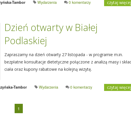
zyńska-Tambor
Wydarzenia
0 komentarzy
czytaj więce
Dzień otwarty w Białej
Podlaskiej
Zapraszamy na dzień otwarty 27 listopada - w programie m.in.
bezpłatne konsultacje dietetyczne połączone z analizą masy i skła
ciała oraz kupony rabatowe na kolejną wizytę.
zyńska-Tambor
Wydarzenia
0 komentarzy
czytaj więce
1